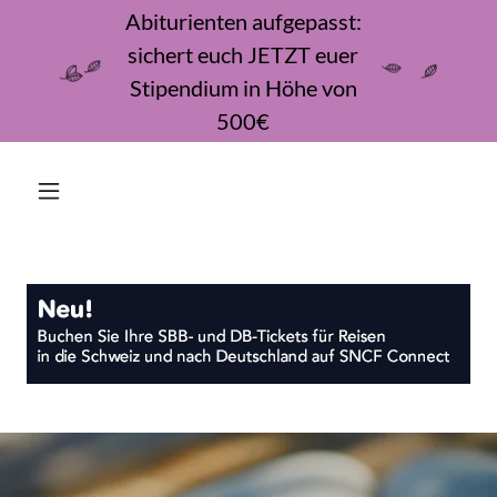
Abiturienten aufgepasst:
sichert euch JETZT euer
Stipendium in Höhe von
500€