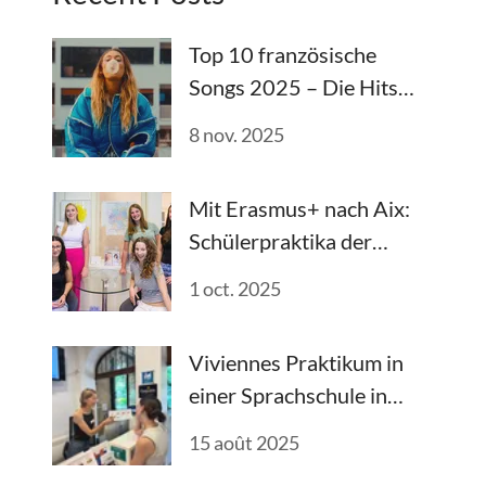
Top 10 französische
Songs 2025 – Die Hits
des Jahres
8 nov. 2025
Mit Erasmus+ nach Aix:
Schülerpraktika der
FOSBOS Traunstein
1 oct. 2025
Viviennes Praktikum in
einer Sprachschule in
Südfrankreich
15 août 2025