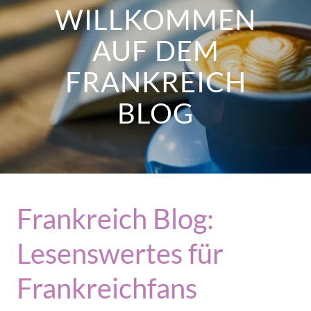
WILLKOMMEN
AUF DEM
FRANKREICH
BLOG
Frankreich Blog:
Lesenswertes für
Frankreichfans