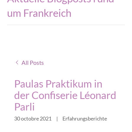
um Frankreich
All Posts
Paulas Praktikum in
der Confiserie Léonard
Parli
30 octobre 2021
|
Erfahrungsberichte