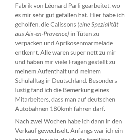
Fabrik von Léonard Parli gearbeitet, wo
es mir sehr gut gefallen hat. Hier habe ich
geholfen, die Calissons
(eine Spezialität
aus Aix-en-Provence)
in Tüten zu
verpacken und Aprikosenmarmelade
entkernt. Alle waren super nett zu mir
und haben mir viele Fragen gestellt zu
meinem Aufenthalt und meinem
Schulalltag in Deutschland. Besonders
lustig fand ich die Bemerkung eines
Mitarbeiters, dass man auf deutschen
Autobahnen 180kmh fahren darf.
Nach zwei Wochen habe ich dann in den
Verkauf gewechselt. Anfangs war ich ein
bisschen traurig, da ich die familiäre